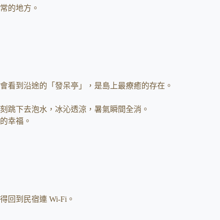
常的地方。
會看到沿途的「發呆亭」，是島上最療癒的存在。
刻跳下去泡水，冰沁透涼，暑氣瞬間全消。
的幸福。
到民宿連 Wi-Fi。