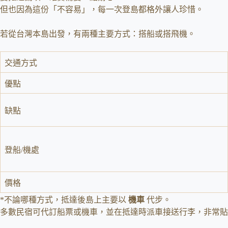
但也因為這份「不容易」，每一次登島都格外讓人珍惜。
若從台灣本島出發，有兩種主要方式：搭船或搭飛機。
交通方式
優點
缺點
登船/機處
價格
*不論哪種方式，抵達後島上主要以
機車
代步。
多數民宿可代訂船票或機車，並在抵達時派車接送行李，非常貼