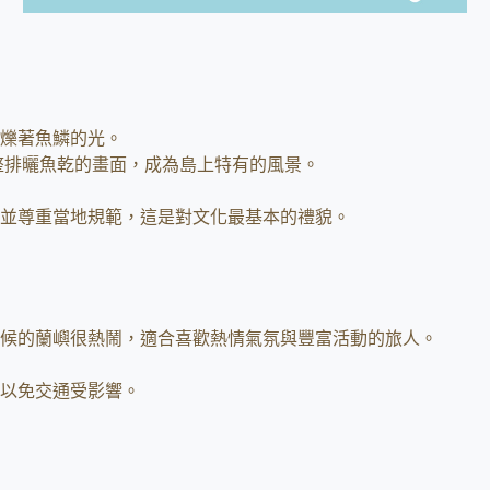
爍著魚鱗的光。
整排曬魚乾的畫面，成為島上特有的風景。
並尊重當地規範，這是對文化最基本的禮貌。
候的蘭嶼很熱鬧，適合喜歡熱情氣氛與豐富活動的旅人。
以免交通受影響。