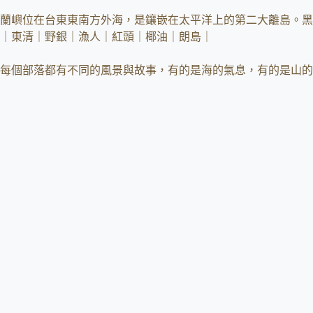
蘭嶼位在台東東南方外海，是鑲嵌在太平洋上的第二大離島。黑
｜東清｜野銀｜漁人｜紅頭｜椰油｜朗島｜
每個部落都有不同的風景與故事，有的是海的氣息，有的是山的