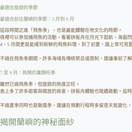
最適合旅遊的季節
最適合前往蘭嶼的季節：3 月到 6 月
這段時間正逢「飛魚季」，也是最能體驗在地文化的時節。
夜裡可以參加捕飛魚的活動，看著拼板舟在月光下起航，海面閃
4、5 月間更是能嚐到新鮮的飛魚料理，到了初夏，路上常可見
不過在飛魚季期間，許多海域有傳統禁忌或限制，建議事前了解
7 至 9 月：熱鬧的暑期旺季
雖然已過飛魚季，但旅遊的熱度正旺。
島上多了許多遊客與開放的商家，拼板舟體驗也陸續啟動。這時
不過夏季同時也是颱風季，建議在規劃行程時多留意天氣變化，
揭開蘭嶼的神秘面紗