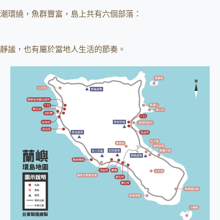
潮環繞，魚群豐富，島上共有六個部落：
靜謐，也有屬於當地人生活的節奏。