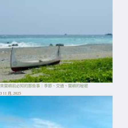
來蘭嶼前必知的那些事｜季節、交通、蘭嶼的秘密
3 11 月, 2025