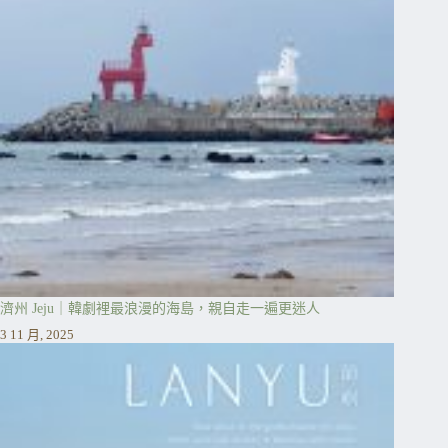
濟州 Jeju｜韓劇裡最浪漫的海島，親自走一遍更迷人
3 11 月, 2025